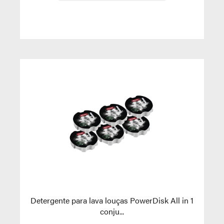
Detergente para lava louças PowerDisk All in 1
conju...