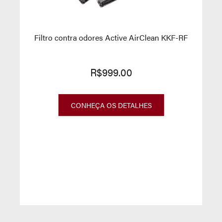
Filtro contra odores Active AirClean KKF-RF
R$999.00
CONHEÇA OS DETALHES