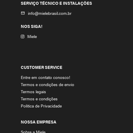
SERVIÇO TÉCNICO E INSTALAÇÕES
info@mielebrasil.com.br
mail_outline
NOS SIGA!
Miele
CUSTOMER SERVICE
Entre em contato conosco!
Termos e condições de envio
Termos legais
Termos e condições
Politica de Privacidade
NOSSA EMPRESA
Sobre a Miele