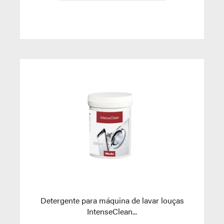
Detergente para máquina de lavar louças
IntenseClean...