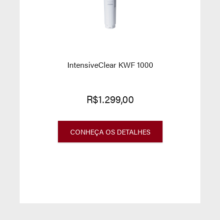
IntensiveClear KWF 1000
R$1.299,00
CONHEÇA OS DETALHES