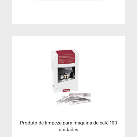
Produto de limpeza para máquina de café 100
unidades